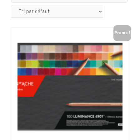
Promo !