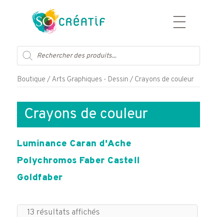
Aller
au
Recherche
contenu
de
produits
Boutique
/
Arts Graphiques - Dessin
/ Crayons de couleur
Crayons de couleur
Luminance Caran d'Ache
Polychromos Faber Castell
Goldfaber
13 résultats affichés