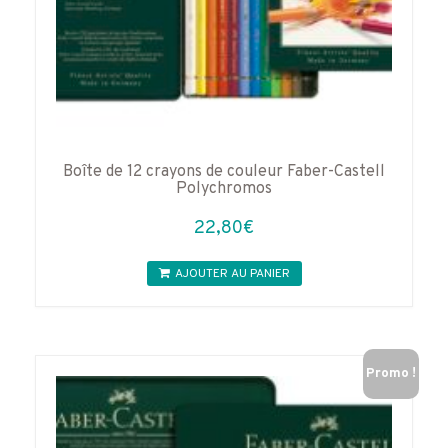
Boîte de 12 crayons de couleur Faber-Castell
Polychromos
22,80
€
AJOUTER AU PANIER
Promo !