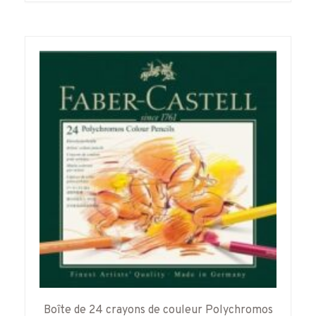
250,00€.
225,80€.
Boîte de 24 crayons de couleur Polychromos