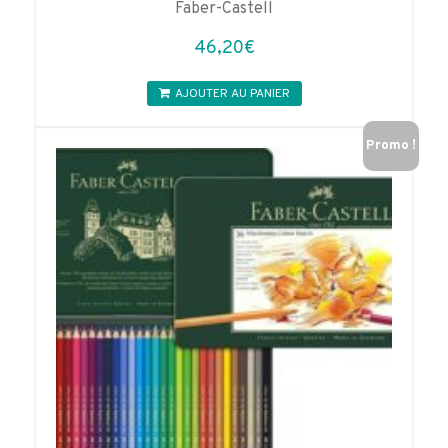
Faber-Castell
46,20
€
AJOUTER AU PANIER
Promo !