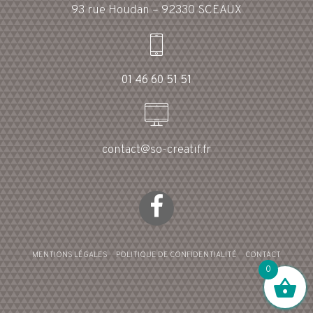
93 rue Houdan – 92330 SCEAUX
01 46 60 51 51
contact@so-creatif.fr
MENTIONS LÉGALES
POLITIQUE DE CONFIDENTIALITÉ
CONTACT
0