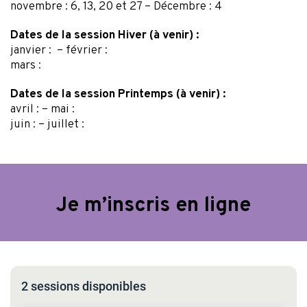
Dates de la session Hiver (à venir) :
janvier : – février :
mars :
Dates de la session Printemps (à venir) :
avril : – mai :
juin : – juillet :
Je m’inscris en ligne
2 sessions disponibles