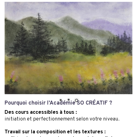
Pourquoi choisir
l’Académie SO CRÉATIF ?
Des cours accessibles à tous :
initiation et perfectionnement selon votre niveau.
Travail sur la composition et les textures :
maîtrise des volumes, des ombres et des reflets
en