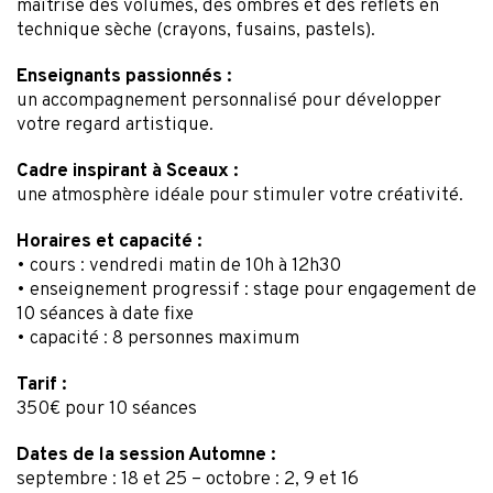
technique sèche (crayons, fusains, pastels).
Enseignants passionnés :
un accompagnement personnalisé pour développer
votre regard artistique.
Cadre inspirant à Sceaux :
une atmosphère idéale pour stimuler votre créativité.
Horaires et capacité :
• cours : vendredi matin de 10h à 12h30
• enseignement progressif : stage pour engagement
de
10 séances à date fixe
• capacité : 8 personnes maximum
Tarif :
350€ pour 10 séances
Dates de la session Automne :
septembre : 18 et 25 – octobre : 2, 9 et 16
novembre : 6, 13, 20 et 27 – Décembre : 4