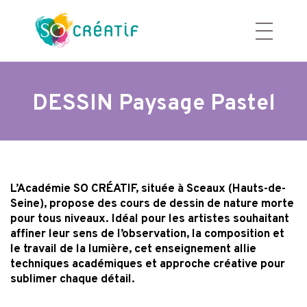
Aller
au
contenu
DESSIN Paysage Pastel
L’Académie SO CRÉATIF, située à Sceaux (Hauts-de-
Seine), propose des cours de dessin de nature morte
pour tous niveaux. Idéal pour les artistes souhaitant
affiner leur sens de l’observation, la composition
et
le travail de la lumière, cet enseignement allie
techniques académiques et approche créative
pour
sublimer chaque détail.