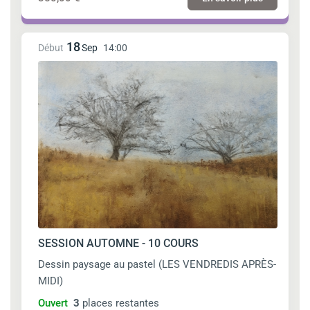
18
Début
Sep
14:00
SESSION AUTOMNE - 10 COURS
Dessin paysage au pastel (LES VENDREDIS APRÈS-
MIDI)
Ouvert
3
places restantes