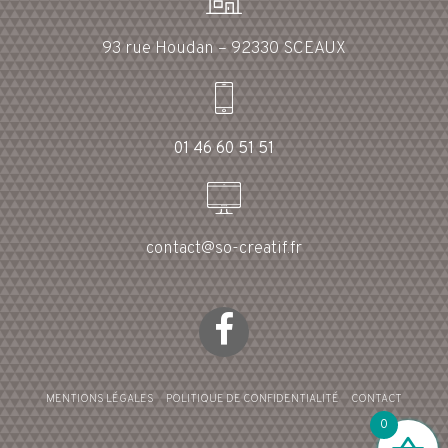
93 rue Houdan – 92330 SCEAUX
01 46 60 51 51
contact@so-creatif.fr
MENTIONS LÉGALES
POLITIQUE DE CONFIDENTIALITÉ
CONTACT
0