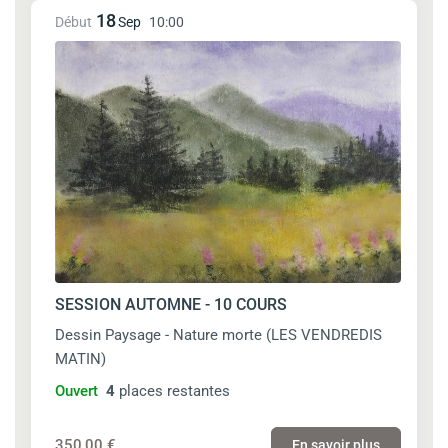
18
Début
Sep
10:00
SESSION AUTOMNE - 10 COURS
Dessin Paysage - Nature morte (LES VENDREDIS
MATIN)
Ouvert
4
places restantes
350,00 €
En savoir plus