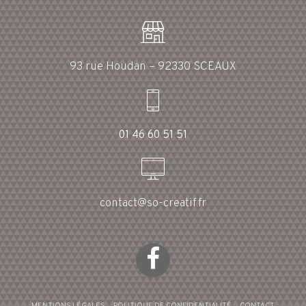
93 rue Houdan – 92330 SCEAUX
01 46 60 51 51
contact@so-creatif.fr