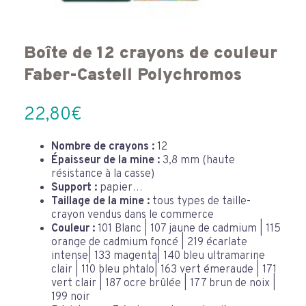
Boîte de 12 crayons de couleur
Faber-Castell Polychromos
22,80
€
Nombre de crayons :
12
Épaisseur de la mine :
3,8 mm (haute
résistance à la casse)
Support :
papier…
Taillage de la mine :
tous types de taille-
crayon vendus dans le commerce
Couleur :
101 Blanc | 107 jaune de cadmium | 115
orange de cadmium foncé | 219 écarlate
intense| 133 magenta| 140 bleu ultramarine
clair | 110 bleu phtalo| 163 vert émeraude | 171
vert clair | 187 ocre brûlée | 177 brun de noix |
199 noir