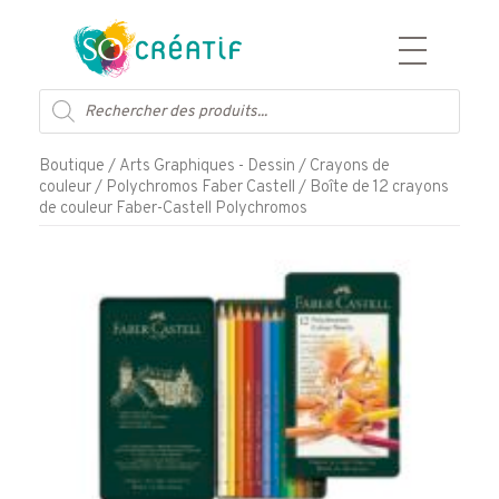
Aller
Recherche
au
de
contenu
produits
Boutique
/
Arts Graphiques - Dessin
/
Crayons de
couleur
/
Polychromos Faber Castell
/ Boîte de 12 crayons
de couleur Faber-Castell Polychromos