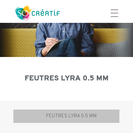
Aller
au
contenu
FEUTRES LYRA 0.5 MM
Navigation
⟵
FEUTRES LYRA 0.5 MM
d’article