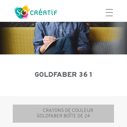
Aller
au
contenu
GOLDFABER 36 1
Navigation
⟵
CRAYONS DE COULEUR
d’article
GOLDFABER BOÎTE DE 24