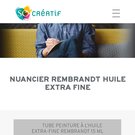
Aller
au
contenu
NUANCIER REMBRANDT HUILE
EXTRA FINE
Navigation
⟵
TUBE PEINTURE À L’HUILE
d’article
EXTRA-FINE REMBRANDT 15 ML