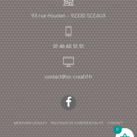
93 rue Houdan – 92330 SCEAUX
01 46 60 51 51
contact@so-creatif.fr
MENTIONS LÉGALES
POLITIQUE DE CONFIDENTIALITÉ
CONTACT
0