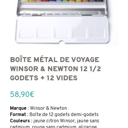
BOÎTE MÉTAL DE VOYAGE
WINSOR & NEWTON 12 1/2
GODETS + 12 VIDES
58,90
€
Marque
: Winsor & Newton
Format
: Boîte de 12 godets demi-godets
Couleurs
: jaune citron Winsor, jaune sans
cadmium, rouge sans cadmium, alizarine