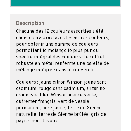
12
1/2
GODETS
+
Description
12
Chacune des 12 couleurs assorties a été
VIDES
choisie en accord avec les autres couleurs,
pour obtenir une gamme de couleurs
permettant le mélange le plus pur du
spectre intégral des couleurs. Le coffret
robuste en métal renferme une palette de
mélange intégrée dans le couvercle.
Couleurs : jaune citron Winsor, jaune sans
cadmium, rouge sans cadmium, alizarine
cramoisie, bleu Winsor nuance verte,
outremer français, vert de vessie
permanent, ocre jaune, terre de Sienne
naturelle, terre de Sienne brûlée, gris de
payne, noir d’ivoire.