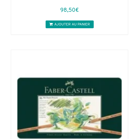
98,50
€
AJOUTER AU PANIER