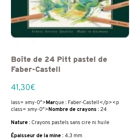
Boîte de 24 Pitt pastel de
Faber-Castell
41,30
€
lass= »my-0″>
Mar
que : Faber-Castell</p><p
class= »my-0″>
Nombre de crayons
: 24
Nature
: Crayons pastels sans cire ni huile
Épaisseur de la mine
: 4.3 mm