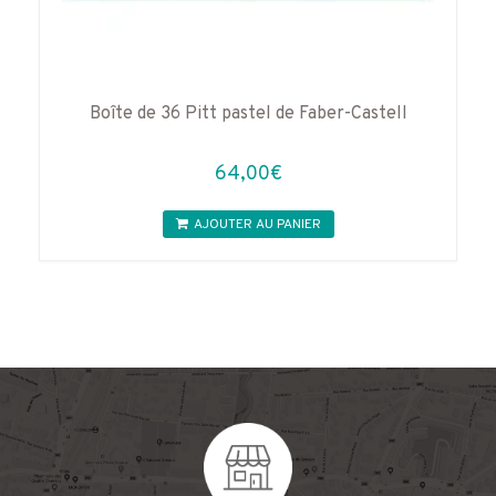
Boîte de 36 Pitt pastel de Faber-Castell
64,00
€
AJOUTER AU PANIER