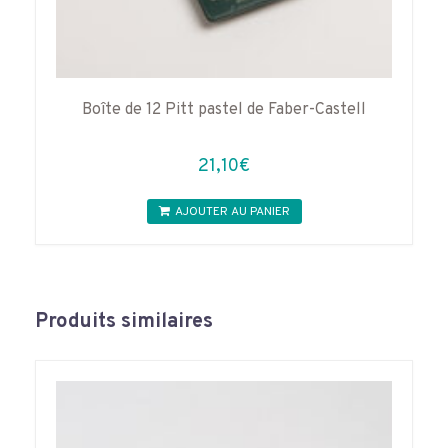
Boîte de 12 Pitt pastel de Faber-Castell
21,10
€
AJOUTER AU PANIER
Produits similaires