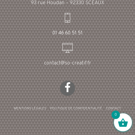
93 rue Houdan – 92330 SCEAUX
01 46 60 51 51
contact@so-creatif.fr
MENTIONS LÉGALES
POLITIQUE DE CONFIDENTIALITÉ
CONTACT
0