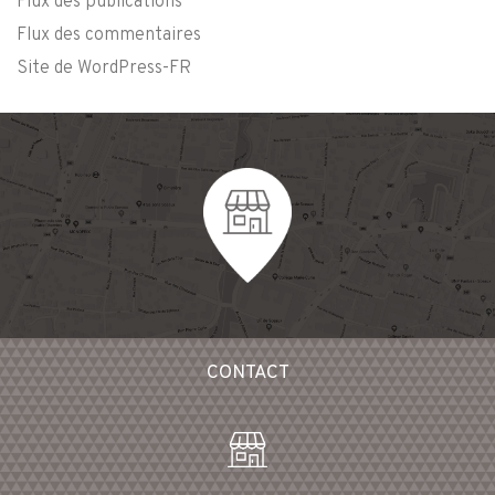
Flux des publications
Flux des commentaires
Site de WordPress-FR
CONTACT