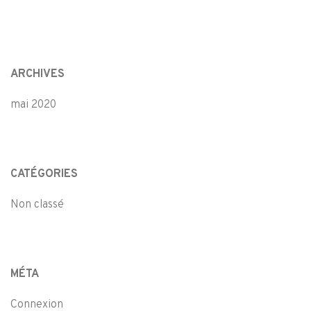
ARCHIVES
mai 2020
CATÉGORIES
Non classé
MÉTA
Connexion