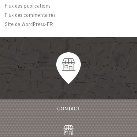
Flux des publications
Flux des commentaires
Site de WordPress-FR
CONTACT