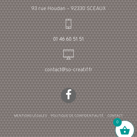
93 rue Houdan – 92330 SCEAUX
01 46 60 51 51
contact@so-creatif.fr
MENTIONS LÉGALES
POLITIQUE DE CONFIDENTIALITÉ
CONTACT
0