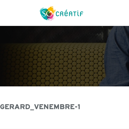
Aller
au
contenu
GERARD_VENEMBRE-1