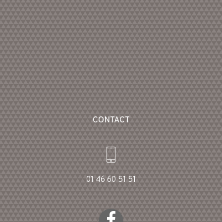
CONTACT
01 46 60 51 51