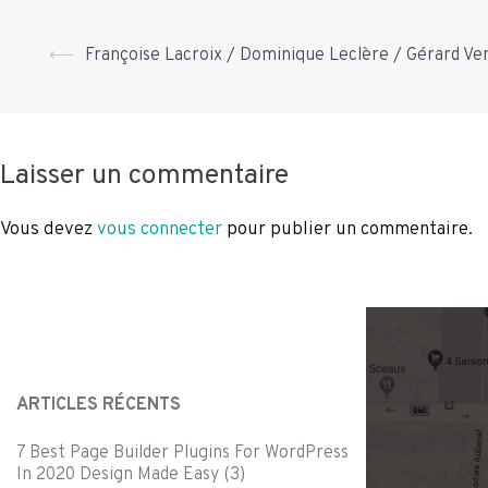
Navigation
⟵
Françoise Lacroix / Dominique Leclère / Gérard V
d’article
Laisser un commentaire
Vous devez
vous connecter
pour publier un commentaire.
ARTICLES RÉCENTS
7 Best Page Builder Plugins For WordPress
In 2020 Design Made Easy (3)