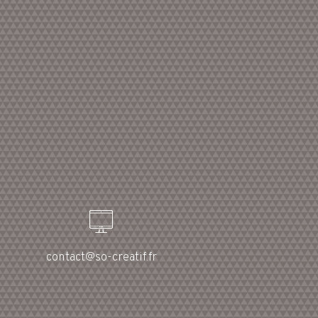
contact@so-creatif.fr