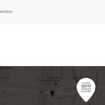
enembre