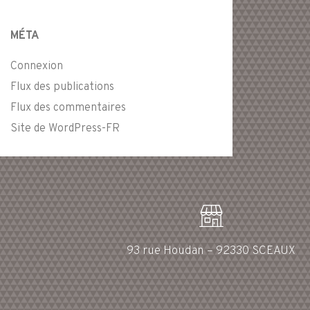
MÉTA
Connexion
Flux des publications
Flux des commentaires
Site de WordPress-FR
93 rue Houdan – 92330 SCEAUX