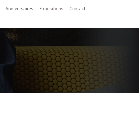
Anniversaires
Expositions
Contact