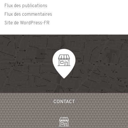
Flux des publications
Flux des commentaires
Site de WordPress-FR
CONTACT