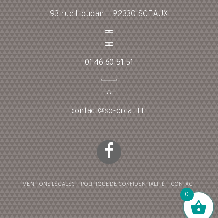
93 rue Houdan – 92330 SCEAUX
01 46 60 51 51
contact@so-creatif.fr
MENTIONS LÉGALES
POLITIQUE DE CONFIDENTIALITÉ
CONTACT
0