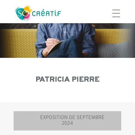
Aller
au
contenu
PATRICIA PIERRE
Navigation
⟵
EXPOSITION DE SEPTEMBRE
d’article
2024