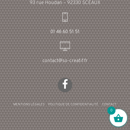
93 rue Houdan – 92330 SCEAUX
01 46 60 51 51
contact@so-creatif.fr
MENTIONS LÉGALES
POLITIQUE DE CONFIDENTIALITÉ
CONTACT
0