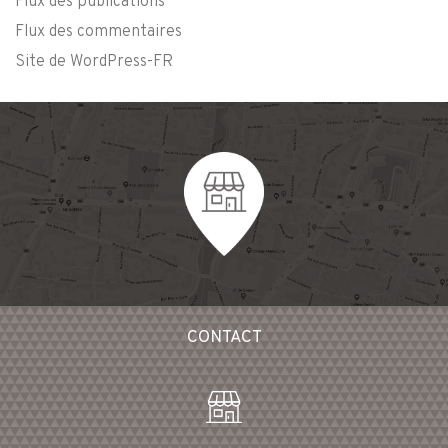
Flux des publications
Flux des commentaires
Site de WordPress-FR
CONTACT