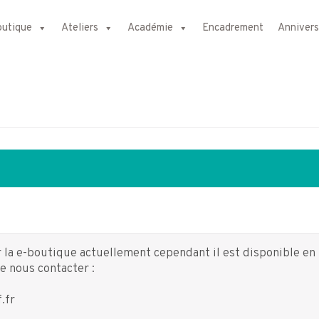
outique
Ateliers
Académie
Encadrement
Annivers
ur la e-boutique actuellement cependant il est disponible en
 nous contacter :
1
.fr