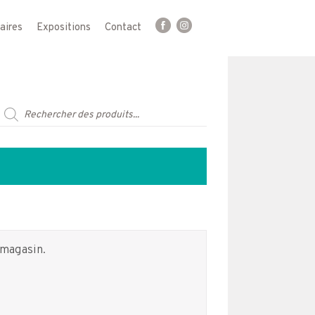
aires
Expositions
Contact
Recherche
de
produits
 magasin.