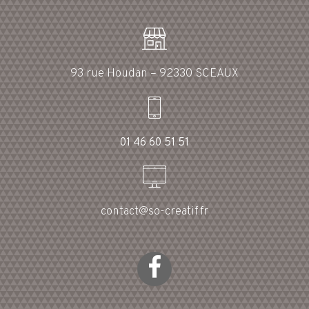
93 rue Houdan – 92330 SCEAUX
01 46 60 51 51
contact@so-creatif.fr