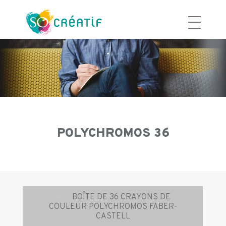
Aller
au
contenu
POLYCHROMOS 36
Navigation
⟵
BOÎTE DE 36 CRAYONS DE
d’article
COULEUR POLYCHROMOS FABER-
CASTELL