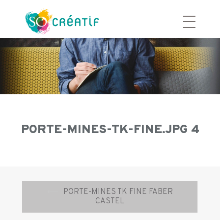
Aller
au
contenu
PORTE-MINES-TK-FINE.JPG 4
Navigation
⟵
PORTE-MINES TK FINE FABER
d’article
CASTEL