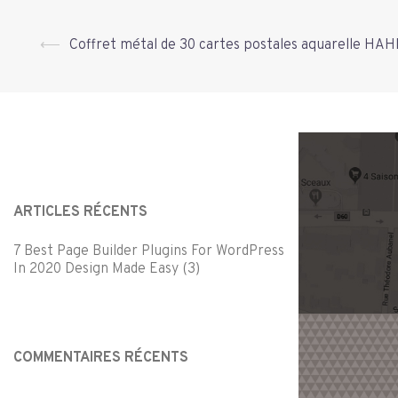
Navigation
⟵
Coffret métal de 30 cartes postales aquarelle 
d’article
ARTICLES RÉCENTS
7 Best Page Builder Plugins For WordPress
In 2020 Design Made Easy (3)
COMMENTAIRES RÉCENTS