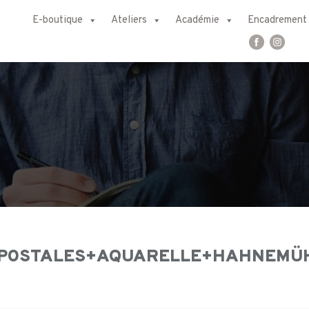
E-boutique
Ateliers
Académie
Encadrement
+POSTALES+AQUARELLE+HAHNEMÜ