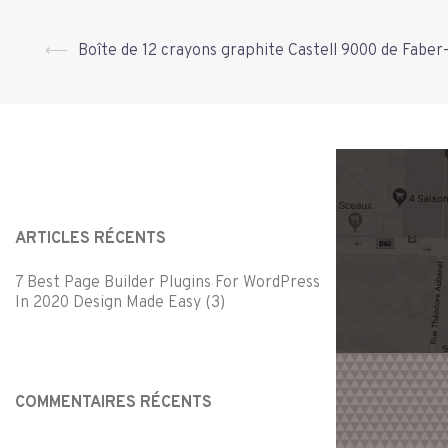
Navigation
⟵
Boîte de 12 crayons graphite Castell 9000 de Faber-
d’article
ARTICLES RÉCENTS
7 Best Page Builder Plugins For WordPress
In 2020 Design Made Easy (3)
COMMENTAIRES RÉCENTS