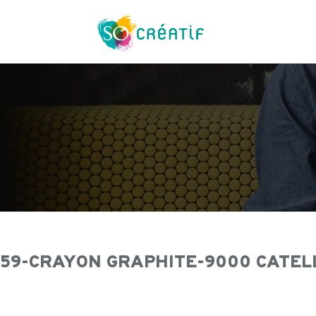
Aller
au
contenu
59-CRAYON GRAPHITE-9000 CATELL