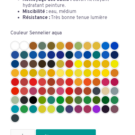
hydratant peinture.
Miscibilité :
eau, médium
Résistance :
Très bonne tenue lumière
Couleur Sennelier aqua
quantité