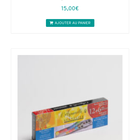
15,00
€
AJOUTER AU PANIER