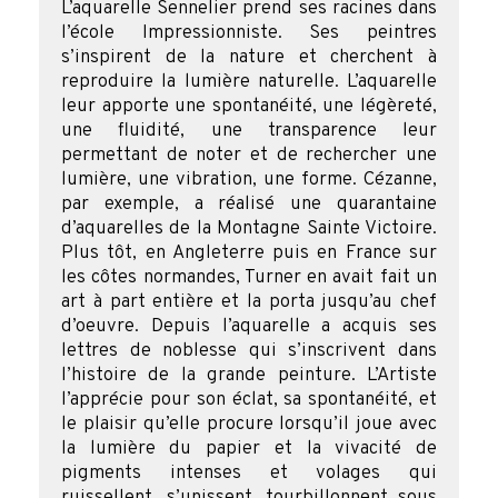
L’aquarelle Sennelier prend ses racines dans
l’école Impressionniste. Ses peintres
s’inspirent de la nature et cherchent à
reproduire la lumière naturelle. L’aquarelle
leur apporte une spontanéité, une légèreté,
une fluidité, une transparence leur
permettant de noter et de rechercher une
lumière, une vibration, une forme. Cézanne,
par exemple, a réalisé une quarantaine
d’aquarelles de la Montagne Sainte Victoire.
Plus tôt, en Angleterre puis en France sur
les côtes normandes, Turner en avait fait un
art à part entière et la porta jusqu’au chef
d’oeuvre. Depuis l’aquarelle a acquis ses
lettres de noblesse qui s’inscrivent dans
l’histoire de la grande peinture. L’Artiste
l’apprécie pour son éclat, sa spontanéité, et
le plaisir qu’elle procure lorsqu’il joue avec
la lumière du papier et la vivacité de
pigments intenses et volages qui
ruissellent, s’unissent, tourbillonnent sous