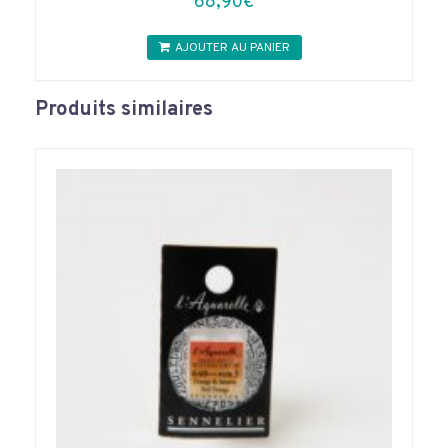
68,90
€
AJOUTER AU PANIER
Produits similaires