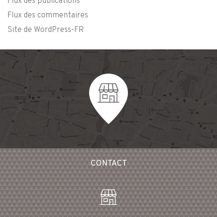
Flux des publications
Flux des commentaires
Site de WordPress-FR
CONTACT