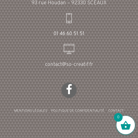
93 rue Houdan – 92330 SCEAUX
01 46 60 51 51
contact@so-creatif.fr
MENTIONS LÉGALES
POLITIQUE DE CONFIDENTIALITÉ
CONTACT
0